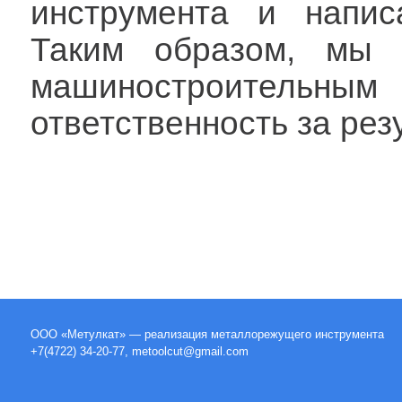
инструмента и напис
Таким образом, мы 
машиностроительным
ответственность за резу
ООО «Метулкат» — реализация металлорежущего инструмента
+7(4722) 34-20-77, metoolcut@gmail.com