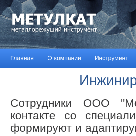
Главная
О компании
Инструмент
Инжинир
Сотрудники ООО "Ме
контакте со специали
формируют и адаптиру